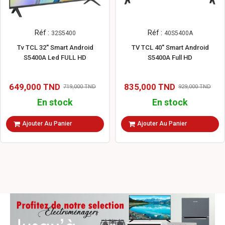
Réf :
Réf :
32S5400
40S5400A
Tv TCL 32'' Smart Android
TV TCL 40'' Smart Android
S5400A Led FULL HD
S5400A Full HD
649,000 TND
835,000 TND
719,000 TND
929,000 TND
En stock
En stock
Ajouter Au Panier
Ajouter Au Panier